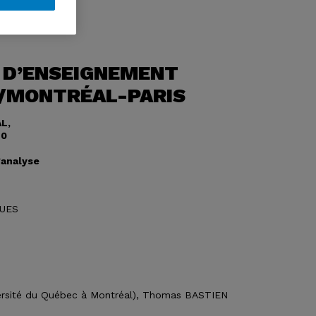
T D’ENSEIGNEMENT
/MONTRÉAL-PARIS
L,
20
’analyse
QUES
ersité du Québec à Montréal), Thomas BASTIEN