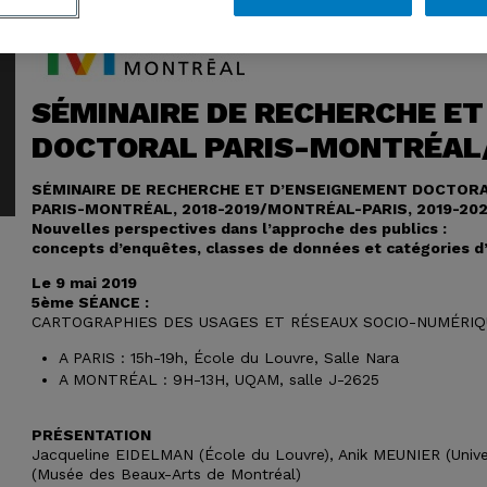
SÉMINAIRE DE RECHERCHE E
DOCTORAL PARIS-MONTRÉAL
SÉMINAIRE DE RECHERCHE ET D’ENSEIGNEMENT DOCTORA
PARIS-MONTRÉAL, 2018-2019/MONTRÉAL-PARIS, 2019-20
Nouvelles perspectives dans l’approche des publics :
concepts d’enquêtes, classes de données et catégories d
Le 9 mai 2019
5ème
SÉANCE :
CARTOGRAPHIES DES USAGES ET RÉSEAUX SOCIO-NUMÉRI
A PARIS : 15h-19h, École du Louvre, Salle Nara
A MONTRÉAL : 9H-13H, UQAM, salle J-2625
PRÉSENTATION
Jacqueline EIDELMAN (École du Louvre), Anik MEUNIER (Univ
(Musée des Beaux-Arts de Montréal)