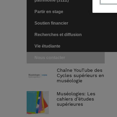
patrimoine (3122)
Partir en stage
Soutien financier
Recherches et diffusion
Vie étudiante
Nous contacter
Chaîne YouTube des
Cycles supérieurs en
muséologie
Muséologies: Les
cahiers d’études
supérieures