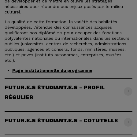
de développer et de mettre en œuvre les stratégies
nécessaires pour répondre aux enjeux posés par le milieu
culturel.
La qualité de cette formation, la variété des habiletés
développées, l’étendue des connaissances acquises
qualifieront nos diplômé.e.s pour occuper des fonctions
polyvalentes nationales ou internationales dans les secteurs
publics (universités, centres de recherches, administrations
publiques, agences et conseils, fonds, ministères, musées,
etc.) et privés (instituts autonomes, entreprises, musées,
etc.).
Page institutionnelle du programme
FUTUR.E.S ÉTUDIANT.E.S - PROFIL
+
RÉGULIER
FUTUR.E.S ÉTUDIANT.E.S - COTUTELLE
+