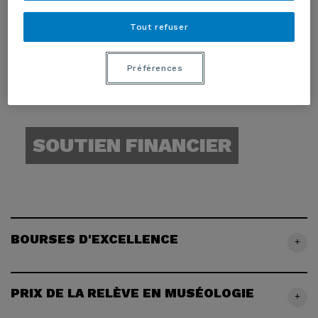
Tout refuser
Préférences
SOUTIEN FINANCIER
BOURSES D'EXCELLENCE
+
PRIX DE LA RELÈVE EN MUSÉOLOGIE
+