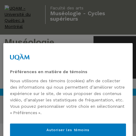
Faculté des arts
Muséologie - Cycles
supérieurs
Muséologie
Cycles supérieurs
Préférences en matière de témoins
Nous utilisons des témoins (cookies) afin de collecter
des informations qui nous permettent d’améliorer votre
expérience sur le site, de vous proposer des contenus
vidéo, d’analyser les statistiques de fréquentation, etc.
Vous pouvez personnaliser votre choix en sélectionnant
Bourses d'excellence
« Préférences ».
Autoriser les témoins