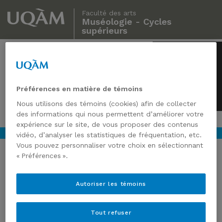
Faculté des arts
Muséologie - Cycles
supérieurs
Muséologie
Cycles supérieurs
Préférences en matière de témoins
Nous utilisons des témoins (cookies) afin de collecter
des informations qui nous permettent d’améliorer votre
expérience sur le site, de vous proposer des contenus
vidéo, d’analyser les statistiques de fréquentation, etc.
Vous pouvez personnaliser votre choix en sélectionnant
« Préférences ».
POUR UNE RÉPARATION
Autoriser les témoins
SYMBOLIQUE À TRAVERS
L’ART
Tout refuser