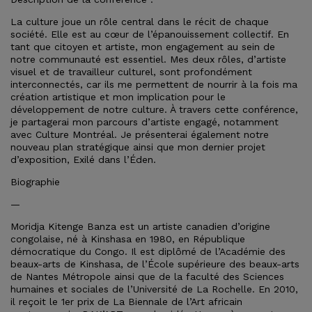
La culture joue un rôle central dans le récit de chaque
société. Elle est au cœur de l’épanouissement collectif. En
tant que citoyen et artiste, mon engagement au sein de
notre communauté est essentiel. Mes deux rôles, d’artiste
visuel et de travailleur culturel, sont profondément
interconnectés, car ils me permettent de nourrir à la fois ma
création artistique et mon implication pour le
développement de notre culture. À travers cette conférence,
je partagerai mon parcours d’artiste engagé, notamment
avec Culture Montréal. Je présenterai également notre
nouveau plan stratégique ainsi que mon dernier projet
d’exposition, Exilé dans l’Éden.
Biographie
—
Moridja Kitenge Banza est un artiste canadien d’origine
congolaise, né à Kinshasa en 1980, en République
démocratique du Congo. Il est diplômé de l’Académie des
beaux-arts de Kinshasa, de l’École supérieure des beaux-arts
de Nantes Métropole ainsi que de la faculté des Sciences
humaines et sociales de l’Université de La Rochelle. En 2010,
il reçoit le 1er prix de La Biennale de l’Art africain