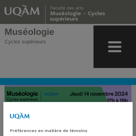
Faculté des arts
Muséologie - Cycles
supérieurs
Muséologie
Cycles supérieurs
Préférences en matière de témoins