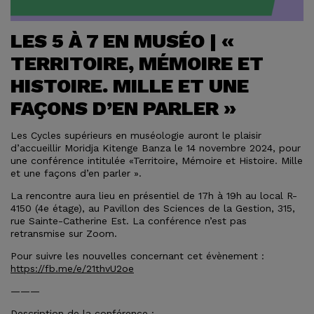
LES 5 À 7 EN MUSÉO | «
TERRITOIRE, MÉMOIRE ET
HISTOIRE. MILLE ET UNE
FAÇONS D’EN PARLER »
Les Cycles supérieurs en muséologie auront le plaisir
d’accueillir Moridja Kitenge Banza le 14 novembre 2024, pour
une conférence intitulée «Territoire, Mémoire et Histoire. Mille
et une façons d’en parler ».
La rencontre aura lieu en présentiel de 17h à 19h au local R-
4150 (4e étage), au Pavillon des Sciences de la Gestion, 315,
rue Sainte-Catherine Est. La conférence n’est pas
retransmise sur Zoom.
Pour suivre les nouvelles concernant cet évènement :
https://fb.me/e/21thvU2oe
———
Description de la conférence :