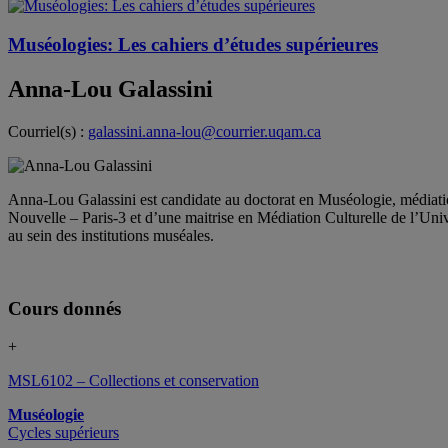
Muséologies: Les cahiers d’études supérieures
Anna-Lou Galassini
Courriel(s) :
galassini.anna-lou@courrier.uqam.ca
Anna-Lou Galassini est candidate au doctorat en Muséologie, médiatio
Nouvelle – Paris-3 et d’une maitrise en Médiation Culturelle de l’Uni
au sein des institutions muséales.
Cours donnés
+
MSL6102 – Collections et conservation
Muséologie
Cycles supérieurs