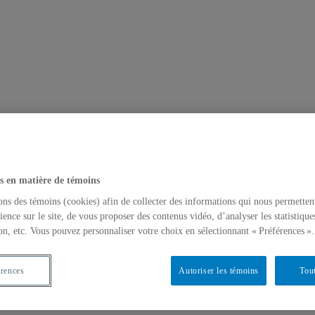
s en matière de témoins
ons des témoins (cookies) afin de collecter des informations qui nous permetten
ience sur le site, de vous proposer des contenus vidéo, d’analyser les statistique
on, etc. Vous pouvez personnaliser votre choix en sélectionnant « Préférences ».
érences
Autoriser les témoins
Tout