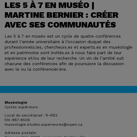
LES 5 À 7 EN MUSÉO |
MARTINE BERNIER : CRÉER
AVEC SES COMMUNAUTÉS
Les 5 à 7 en muséo est un cycle de quatre conférences
durant l’année universitaire à l’occasion duquel des
professionnels.les, chercheurs.es et experts.es en muséologie
et en patrimoine sont invités.es à nous faire part de leur
expérience et/ou de leur recherche. Un vin de l’amitié suit
chacune des conférences afin de poursuivre la discussion
avec le ou la conférencier.ère.
Muséologie
Cycles supérieurs
Local du secrétariat : R-4152
514-987-8506
museologie.etudes.superieures@uqam.ca
Adresse postale: