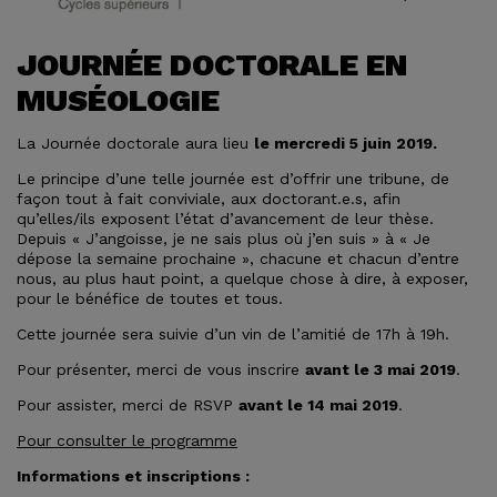
JOURNÉE DOCTORALE EN
MUSÉOLOGIE
La Journée doctorale aura lieu
le mercredi 5 juin 2019.
Le principe d’une telle journée est d’offrir une tribune, de
façon tout à fait conviviale, aux doctorant.e.s, afin
qu’elles/ils exposent l’état d’avancement de leur thèse.
Depuis « J’angoisse, je ne sais plus où j’en suis » à « Je
dépose la semaine prochaine », chacune et chacun d’entre
nous, au plus haut point, a quelque chose à dire, à exposer,
pour le bénéfice de toutes et tous.
Cette journée sera suivie d’un vin de l’amitié de 17h à 19h.
Pour présenter, merci de vous inscrire
avant le 3 mai 2019
.
Pour assister, merci de RSVP
avant le 14 mai 2019
.
Pour consulter le programme
Informations et inscriptions :