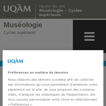
Faculté des arts
Muséologie - Cycles
supérieurs
Muséologie
Cycles supérieurs
Préférences en matière de témoins
Nous utilisons des témoins (cookies) afin de collecter
des informations qui nous permettent d’améliorer votre
expérience sur le site, de vous proposer des contenus
vidéo, d’analyser les statistiques de fréquentation, etc.
Vous pouvez personnaliser votre choix en sélectionnant
« Préférences ».