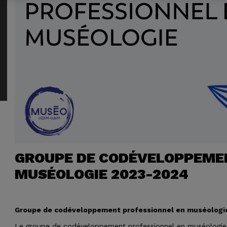
GROUPE DE CODÉVELOPPEME
MUSÉOLOGIE 2023-2024
Groupe de codéveloppement professionnel en muséologi
Le groupe de codéveloppement professionnel en muséologie es