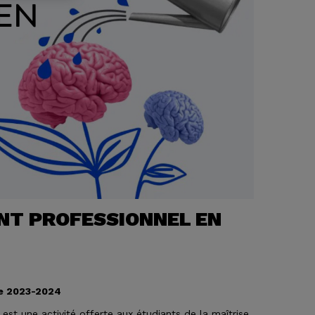
NT PROFESSIONNEL EN
e 2023-2024
t une activité offerte aux étudiants de la maîtrise