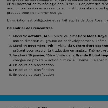
et du doctorat en muséologie depuis 2016. L’objectif des re
avec un professionnel au sein de son institution afin de partage
pratique pour ne nommer que ça.
L’inscription est obligatoire et se fait auprès de Julie Rose :
r
Calendrier des rencontres
Mardi
17 octobre, 14h
– Visite du
cimetière Mont-Royal 
ancien directeur du groupe de codéveloppement. Thème : P
Mardi
14 novembre, 14h
– Visite du
Centre d’art daphne
présent pour assurer la traduction en anglais. Thème : A
Vendredi
19 janvier, 10h
– Visite de la
Grande Bibliothèq
chargée de projets – action culturelle. Thème : La spéci
En cours de planification
En cours de planification
En cours de planification