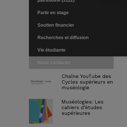
patrimoine (3122)
Partir en stage
Soutien financier
Recherches et diffusion
Vie étudiante
Nous contacter
Chaîne YouTube des
Cycles supérieurs en
muséologie
Muséologies: Les
cahiers d’études
supérieures