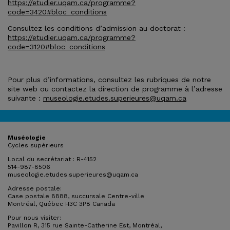
https://etudier.uqam.ca/programme?
code=3420#bloc_conditions
Consultez les conditions d’admission au doctorat :
https://etudier.uqam.ca/programme?
code=3120#bloc_conditions
Pour plus d’informations, consultez les rubriques de notre
site web ou contactez la direction de programme à l’adresse
suivante :
museologie.etudes.superieures@uqam.ca
Muséologie
Cycles supérieurs
Local du secrétariat : R-4152
514-987-8506
museologie.etudes.superieures@uqam.ca
Adresse postale:
Case postale 8888, succursale Centre-ville
Montréal, Québec H3C 3P8 Canada
Pour nous visiter:
Pavillon R, 315 rue Sainte-Catherine Est, Montréal,