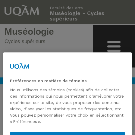
Faculté des arts
Muséologie - Cycles
supérieurs
Muséologie
Cycles supérieurs
Préférences en matière de témoins
Nous utilisons des témoins (cookies) afin de collecter
des informations qui nous permettent d’améliorer votre
expérience sur le site, de vous proposer des contenus
vidéo, d’analyser les statistiques de fréquentation, etc.
Vous pouvez personnaliser votre choix en sélectionnant
« Préférences ».