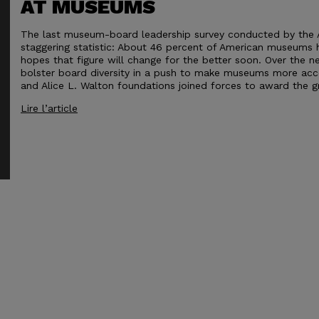
AT MUSEUMS
The last museum-board leadership survey conducted by the 
staggering statistic: About 46 percent of American museums ha
hopes that figure will change for the better soon. Over the nex
bolster board diversity in a push to make museums more acce
and Alice L. Walton foundations joined forces to award the g
Lire l’article