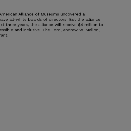
American Alliance of Museums uncovered a
ve all-white boards of directors. But the alliance
t three years, the alliance will receive $4 million to
ssible and inclusive. The Ford, Andrew W. Mellon,
rant.