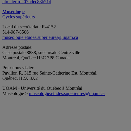
utm_term=.07bdec83b51d
Muséologie
Cycles supérieurs
Local du secrétariat : R-4152
514-987-8506
museologie.etudes.superieures@uqam.ca
Adresse postale:
Case postale 8888, succursale Centre-ville
Montréal, Québec H3C 3P8 Canada
Pour nous visiter:
Pavillon R, 315 rue Sainte-Catherine Est, Montréal,
Québec, H2X 3X2
UQAM - Université du Québec à Montréal
Muséologie >
museologie.etudes.superieures@uqam.ca