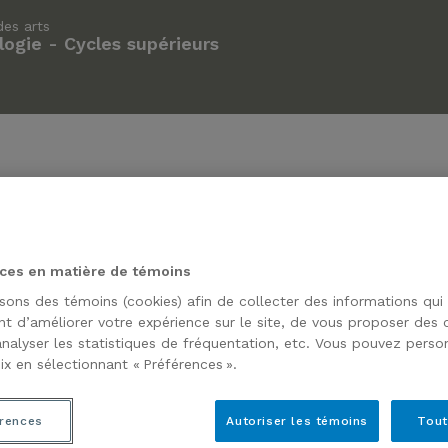
des arts
ogie - Cycles supérieurs
ces en matière de témoins
isons des témoins (cookies) afin de collecter des informations qui
t d’améliorer votre expérience sur le site, de vous proposer des
analyser les statistiques de fréquentation, etc. Vous pouvez person
ix en sélectionnant « Préférences ».
rences
Autoriser les témoins
Tout