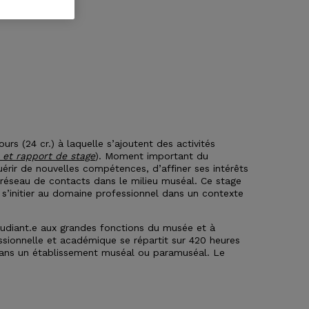
s (24 cr.) à laquelle s’ajoutent des activités
 et rapport de stage
). Moment important du
uérir de nouvelles compétences, d’affiner ses intérêts
 réseau de contacts dans le milieu muséal. Ce stage
 s’initier au domaine professionnel dans un contexte
étudiant.e aux grandes fonctions du musée et à
essionnelle et académique se répartit sur 420 heures
dans un établissement muséal ou paramuséal. Le