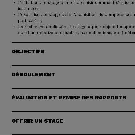
L’initiation : le stage permet de saisir comment s’articu
institution;
L’expertise : le stage cible l’acquisition de compétences 
particulière;
La recherche appliquée : le stage a pour objectif d’appro
question (relative aux publics, aux collections, etc.) déte
OBJECTIFS
DÉROULEMENT
ÉVALUATION ET REMISE DES RAPPORTS
OFFRIR UN STAGE