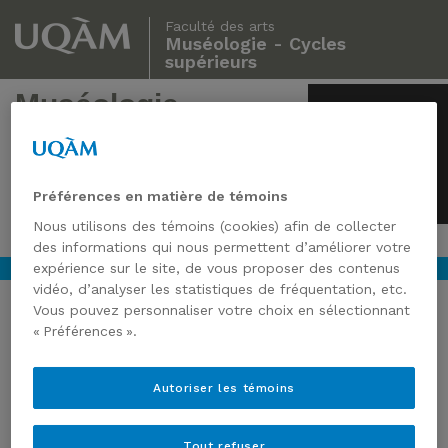
Faculté des arts
Muséologie - Cycles
supérieurs
Muséologie
Cycles supérieurs
Préférences en matière de témoins
Nous utilisons des témoins (cookies) afin de collecter
des informations qui nous permettent d’améliorer votre
expérience sur le site, de vous proposer des contenus
vidéo, d’analyser les statistiques de fréquentation, etc.
Vous pouvez personnaliser votre choix en sélectionnant
« Préférences ».
Autoriser les témoins
Tout refuser