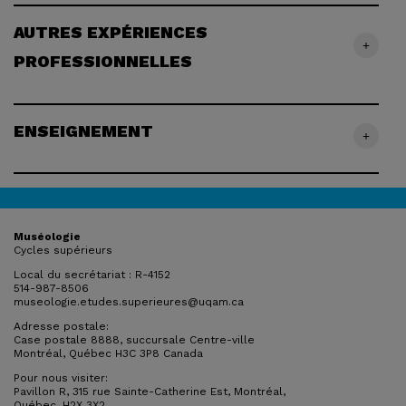
AUTRES EXPÉRIENCES
+
PROFESSIONNELLES
ENSEIGNEMENT
+
Muséologie
Cycles supérieurs
Local du secrétariat : R-4152
514-987-8506
museologie.etudes.superieures@uqam.ca
Adresse postale:
Case postale 8888, succursale Centre-ville
Montréal, Québec H3C 3P8 Canada
Pour nous visiter:
Pavillon R, 315 rue Sainte-Catherine Est, Montréal,
Québec, H2X 3X2