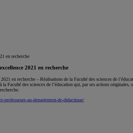
excellence 2021 en recherche
2021 en recherche – Réalisations de la Faculté des sciences de l’éducat
e, à la Faculté des sciences de l’éducation qui, par ses actions originales
recherche.
er-
professeure-au-departement-de-
didactique/