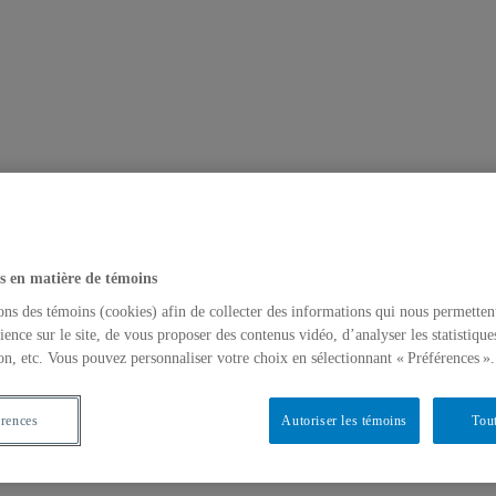
s en matière de témoins
ons des témoins (cookies) afin de collecter des informations qui nous permetten
ience sur le site, de vous proposer des contenus vidéo, d’analyser les statistique
on, etc. Vous pouvez personnaliser votre choix en sélectionnant « Préférences ».
érences
Autoriser les témoins
Tout